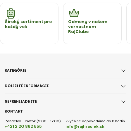
Široký sortiment pre
Odmeny v našom
každý vek
vernostnom
RajClube
KATEGÓRIE
DÔLEŽITÉ INFORMÁCIE
NEPREHLIADNITE
KONTAKT
Pondelok - Piatok (9:00 - 17:00)
Zvyčajne odpovedáme do 8 hodín
+421 2 20 862 555
info@rajhraciek.sk