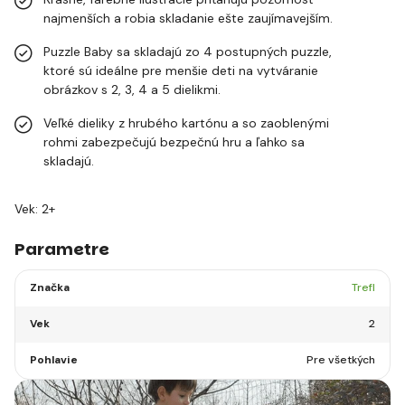
najmenších a robia skladanie ešte zaujímavejším.
Puzzle Baby sa skladajú zo 4 postupných puzzle,
ktoré sú ideálne pre menšie deti na vytváranie
obrázkov s 2, 3, 4 a 5 dielikmi.
Veľké dieliky z hrubého kartónu a so zaoblenými
rohmi zabezpečujú bezpečnú hru a ľahko sa
skladajú.
Vek: 2+
Parametre
Značka
Trefl
Vek
2
Pohlavie
Pre všetkých