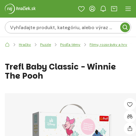
Hračky
Puzzle
Podľa témy
Filmy, rozprávky a hry
Trefl Baby Classic - Winnie
The Pooh