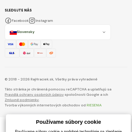
SLEDUJTE NÁS
Facebook
Instagram
Slovensky
© 2018 - 2026 RajHraciek.sk, Všetky práva vyhradené
Táto stránka je chránená pomocou reCAPTCHA a uplatňujú sa
Pravidlá ochrany osobných údajov
spoločnosti Google a ich
Zmluvné podmienky
.
Tvorba výkonných internetových obchodov od
RIESENIA