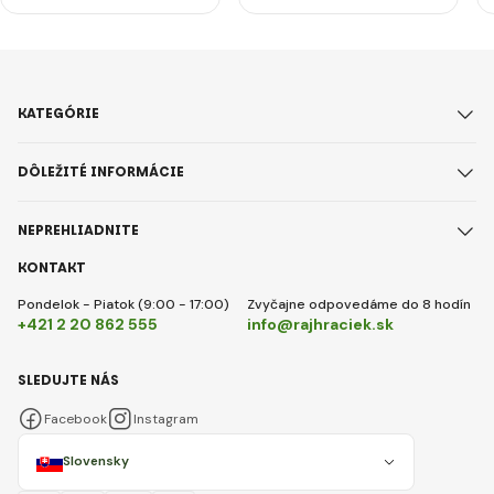
KATEGÓRIE
DÔLEŽITÉ INFORMÁCIE
NEPREHLIADNITE
KONTAKT
Pondelok - Piatok (9:00 - 17:00)
Zvyčajne odpovedáme do 8 hodín
+421 2 20 862 555
info@rajhraciek.sk
SLEDUJTE NÁS
Facebook
Instagram
Slovensky