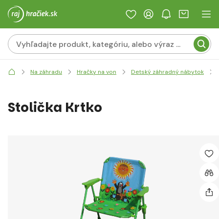
Na záhradu
Hračky na von
Detský záhradný nábytok
Stolička Krtko