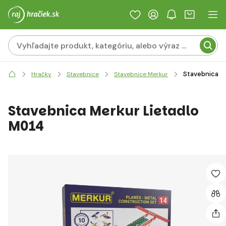
Stavebnica M
Hračky
Stavebnice
Stavebnice Merkur
Stavebnica Merkur Lietadlo
M014