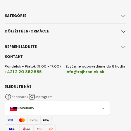
KATEGÓRIE
DÔLEŽITÉ INFORMÁCIE
NEPREHLIADNITE
KONTAKT
Pondelok - Piatok (9:00 - 17:00)
Zvyčajne odpovedáme do 8 hodín
+421 2 20 862 555
info@rajhraciek.sk
SLEDUJTE NÁS
Facebook
Instagram
Slovensky