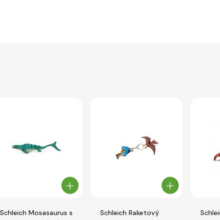
Schleich Mosasaurus s
Schleich Raketový
Schle