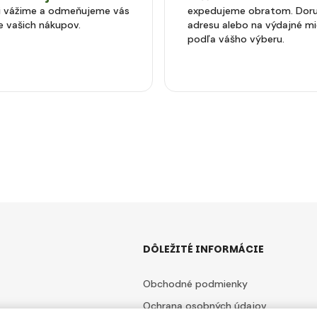
si vážime a odmeňujeme vás
expedujeme obratom. Doru
e vašich nákupov.
adresu alebo na výdajné m
podľa vášho výberu.
DÔLEŽITÉ INFORMÁCIE
Obchodné podmienky
Ochrana osobných údajov