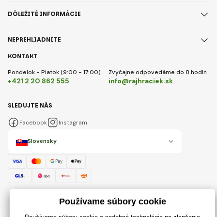
DÔLEŽITÉ INFORMÁCIE
NEPREHLIADNITE
KONTAKT
Pondelok - Piatok (9:00 - 17:00)
Zvyčajne odpovedáme do 8 hodín
+421 2 20 862 555
info@rajhraciek.sk
SLEDUJTE NÁS
Facebook
Instagram
Slovensky