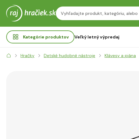
Kategórie
produktov
Veľký letný výpredaj
Hračky
Detské hudobné nástroje
Klávesy a piána