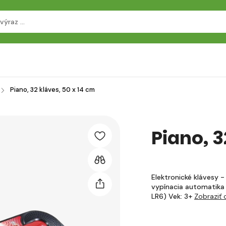
Piano, 32 kláves, 50 x 14 cm
Piano, 3
Elektronické klávesy -
vypínacia automatika 
LR6) Vek: 3+
Zobraziť 