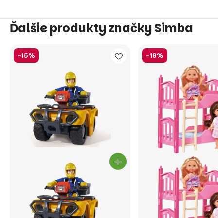
Ďalšie produkty značky Simba
-15%
-18%