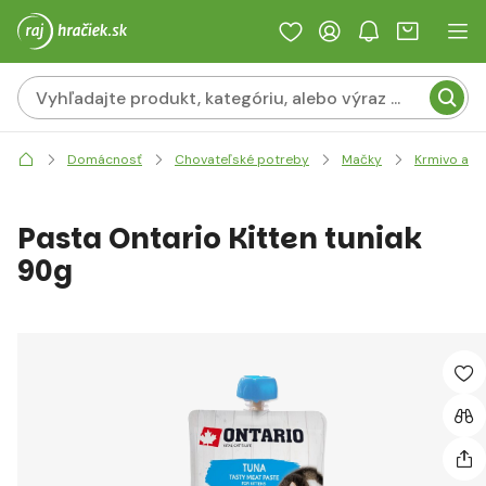
Domácnosť
Chovateľské potreby
Mačky
Krmivo a p
Pasta Ontario Kitten tuniak
90g