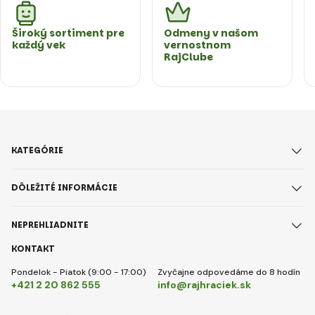
Široký sortiment pre
Odmeny v našom
každý vek
vernostnom
RajClube
KATEGÓRIE
DÔLEŽITÉ INFORMÁCIE
NEPREHLIADNITE
KONTAKT
Pondelok - Piatok (9:00 - 17:00)
Zvyčajne odpovedáme do 8 hodín
+421 2 20 862 555
info@rajhraciek.sk