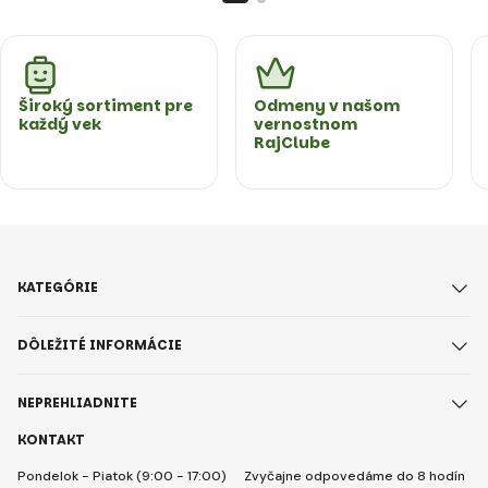
Široký sortiment pre
Odmeny v našom
každý vek
vernostnom
RajClube
KATEGÓRIE
DÔLEŽITÉ INFORMÁCIE
NEPREHLIADNITE
KONTAKT
Pondelok - Piatok (9:00 - 17:00)
Zvyčajne odpovedáme do 8 hodín