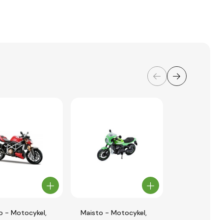
o - Motocykel,
Maisto - Motocykel,
Maisto - Mo