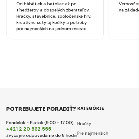
Od bábätiek a batoliat až po
Vernosť 
tínedžerov a dospelých zberateľov.
na základ
Hračky, stavebnice, spoločenské hry,
kreatívne sety aj kočíky a potreby
pre najmenších na jednom mieste.
POTREBUJETE PORADIŤ?
KATEGÓRIE
Pondelok - Piatok (9:00 - 17:00)
Hračky
+421 2 20 862 555
Pre najmenších
Zvyčajne odpovedáme do 8 hodín