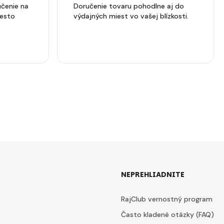
čenie na
Doručenie tovaru pohodlne aj do
iesto
výdajných miest vo vašej blízkosti.
NEPREHLIADNITE
RajClub vernostný program
Často kladené otázky (FAQ)