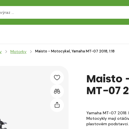
Maisto - Motocykel, Yamaha MT-07 2018, 1:18
y
Motorky
Maisto 
MT-07 2
Yamaha MT-07 2018. K
Motocykly mají otáčiv
plastovém podstavci