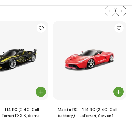
- 1:14 RC (2.4G, Cell
Maisto RC - 1:14 RC (2.4G, Cell
 Ferrari FXX K, čierna
battery) ~ LaFerrari, červené