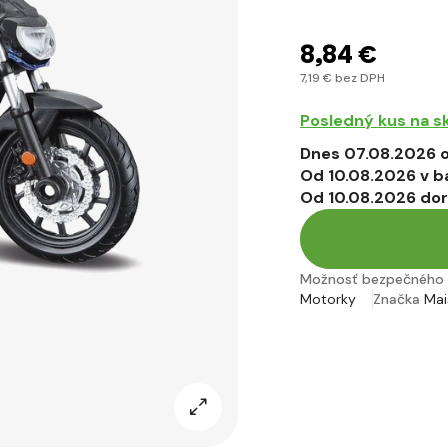
8
,84 €
7
,19 €
bez DPH
Posledný kus na s
Dnes 07.08.2026 o
Od 10.08.2026 v b
Od 10.08.2026 do
Možnosť bezpečného 
Motorky
Značka
Mai