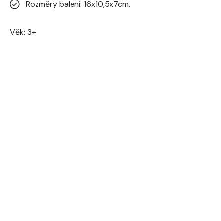
Rozměry balení: 16x10,5x7cm.
Věk: 3+