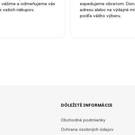
si vážime a odmeňujeme vás
expedujeme obratom. Doru
e vašich nákupov.
adresu alebo na výdajné m
podľa vášho výberu.
DÔLEŽITÉ INFORMÁCIE
Obchodné podmienky
Ochrana osobných údajov