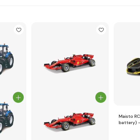
Maisto RC 
battery) ~