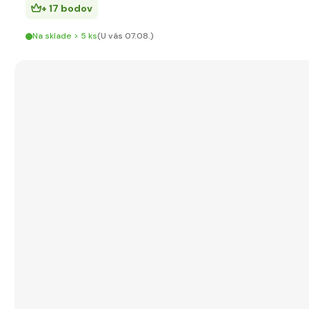
+ 17 bodov
Na sklade > 5 ks
(U vás 07.08.)