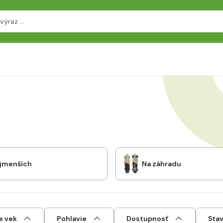
ajmenších
Na záhradu
e vek
Pohlavie
Dostupnosť
Sta