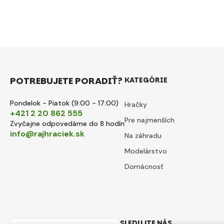
POTREBUJETE PORADIŤ?
KATEGÓRIE
Pondelok - Piatok (9:00 - 17:00)
Hračky
+421 2 20 862 555
Pre najmenších
Zvyčajne odpovedáme do 8 hodín
info@rajhraciek.sk
Na záhradu
Modelárstvo
Domácnosť
SLEDUJTE NÁS