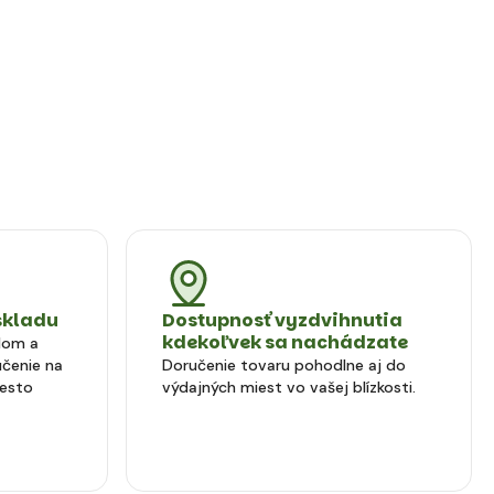
skladu
Dostupnosť vyzdvihnutia
kdekoľvek sa nachádzate
dom a
čenie na
Doručenie tovaru pohodlne aj do
iesto
výdajných miest vo vašej blízkosti.