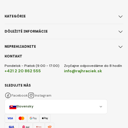
KATEGÓRIE
DÔLEŽITÉ INFORMÁCIE
NEPREHLIADNITE
KONTAKT
Pondelok - Piatok (9:00 - 17:00)
Zvyčajne odpovedáme do 8 hodín
+421 2 20 862 555
info@rajhraciek.sk
SLEDUJTE NÁS
Facebook
Instagram
Slovensky