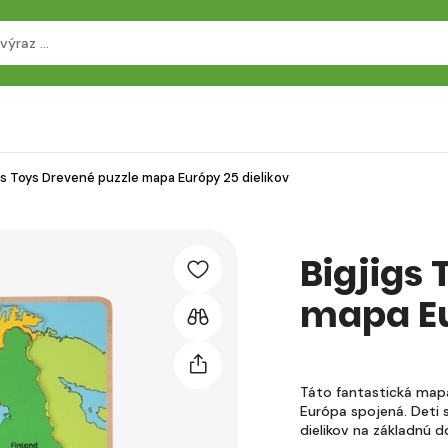
gs Toys Drevené puzzle mapa Európy 25 dielikov
Bigjigs
mapa Eu
Táto fantastická mapa 
Európa spojená. Deti 
dielikov na základnú 