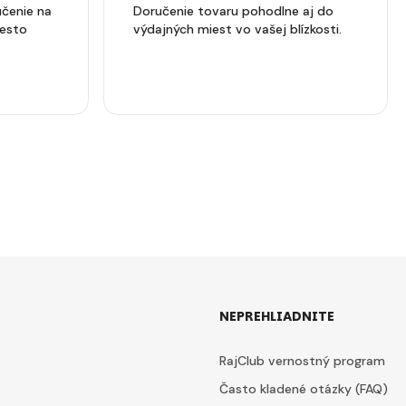
čenie na
Doručenie tovaru pohodlne aj do
iesto
výdajných miest vo vašej blízkosti.
NEPREHLIADNITE
RajClub vernostný program
Často kladené otázky (FAQ)