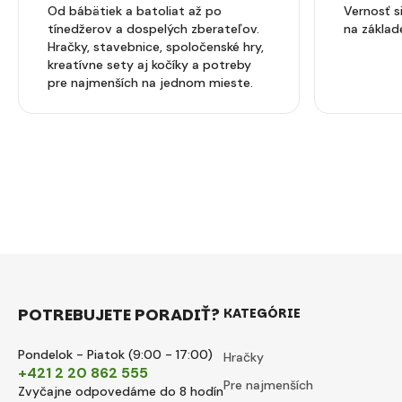
Od bábätiek a batoliat až po
Vernosť 
tínedžerov a dospelých zberateľov.
na základ
Hračky, stavebnice, spoločenské hry,
kreatívne sety aj kočíky a potreby
pre najmenších na jednom mieste.
POTREBUJETE PORADIŤ?
KATEGÓRIE
Pondelok - Piatok (9:00 - 17:00)
Hračky
+421 2 20 862 555
Pre najmenších
Zvyčajne odpovedáme do 8 hodín