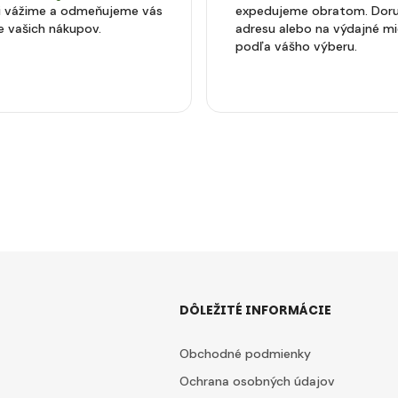
si vážime a odmeňujeme vás
expedujeme obratom. Doru
e vašich nákupov.
adresu alebo na výdajné m
podľa vášho výberu.
DÔLEŽITÉ INFORMÁCIE
Obchodné podmienky
Ochrana osobných údajov