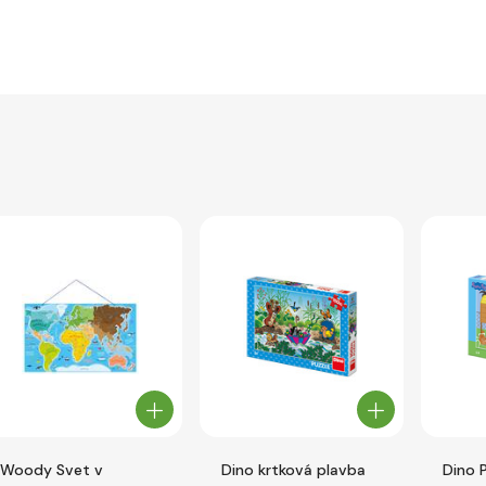
Woody Svet v
Dino krtková plavba
Dino 