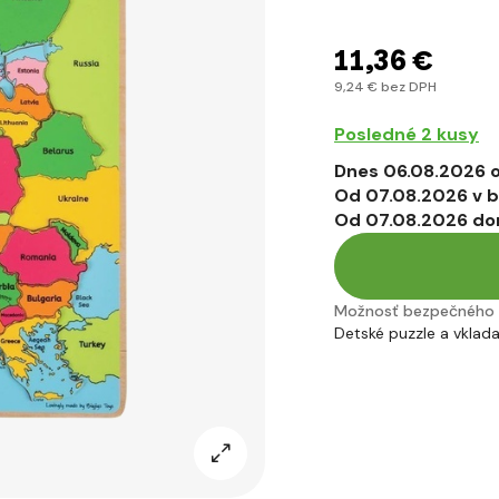
11
,36 €
9
,24 €
bez DPH
Posledné 2 kusy
Dnes 06.08.2026 o
Od 07.08.2026 v b
Od 07.08.2026 do
Možnosť bezpečného 
Detské puzzle a vklad