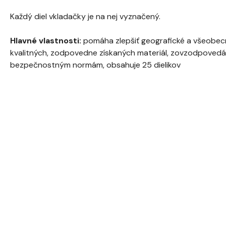
Každý diel vkladačky je na nej vyznačený.
Hlavné vlastnosti:
pomáha zlepšiť geografické a všeobecn
kvalitných, zodpovedne získaných materiál, zovzodpove
bezpečnostným normám, obsahuje 25 dielikov