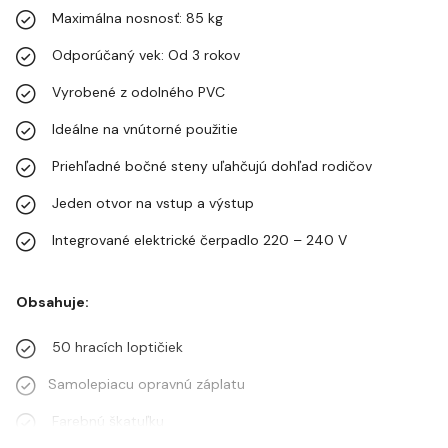
Maximálna nosnosť: 85 kg
Odporúčaný vek: Od 3 rokov
Vyrobené z odolného PVC
Ideálne na vnútorné použitie
Priehľadné bočné steny uľahčujú dohľad rodičov
Jeden otvor na vstup a výstup
Integrované elektrické čerpadlo 220 – 240 V
Obsahuje:
50 hracích loptičiek
Samolepiacu opravnú záplatu
Farebnú škatuľku