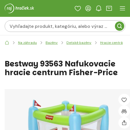
Na záhradu
Bazény
Detské bazény
Hracie centrá
Bestway 93563 Nafukovacie
hracie centrum Fisher-Price