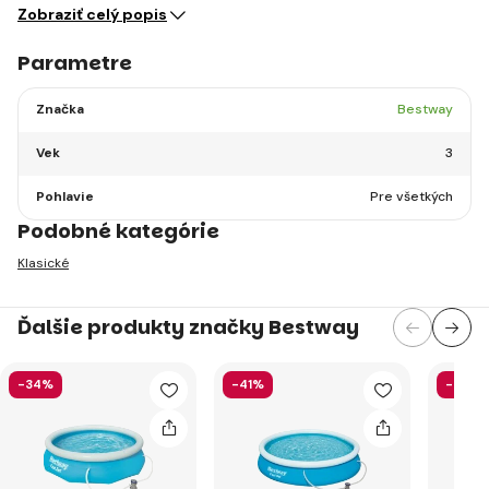
Zobraziť celý popis
Parametre
Značka
Bestway
Vek
3
Pohlavie
Pre všetkých
Podobné kategórie
Klasické
Ďalšie produkty značky Bestway
-34%
-41%
-52%