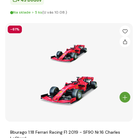
+ 43 bodov
Na sklade > 5 ks
(U vás 10.08.)
-61%
Bburago 1:18 Ferrari Racing F1 2019 - SF90 Nr.16 Charles