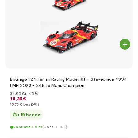
Bburago 1:24 Ferrari Racing Model KIT - Stavebnica 499P
LMH 2023 - 24h Le Mans Champion
34
,90 €
(-45 %)
19
,35 €
15
,73 €
bez DPH
+ 19 bodov
Na sklade > 5 ks
(U vás 10.08.)