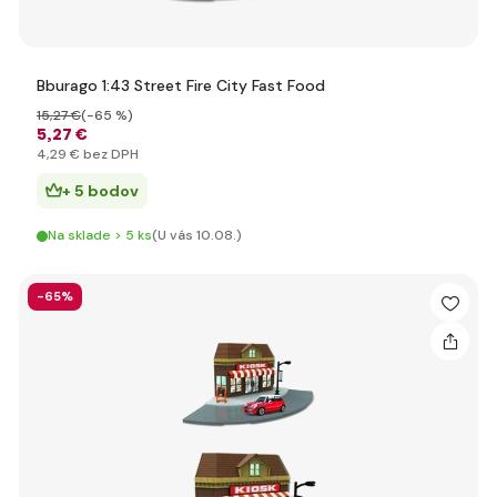
Bburago 1:43 Street Fire City Fast Food
15
,27 €
(-65 %)
5
,27 €
4
,29 €
bez DPH
+ 5 bodov
Na sklade > 5 ks
(U vás 10.08.)
-65%