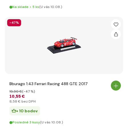
Na sklade > 5 ks
(U vás 10.08.)
-47%
Bburago 1:43 Ferrari Racing 488 GTE 2017
19
,90 €
(-47 %)
10
,55 €
8
,58 €
bez DPH
+ 10 bodov
Posledné 3 kusy
(U vás 10.08.)