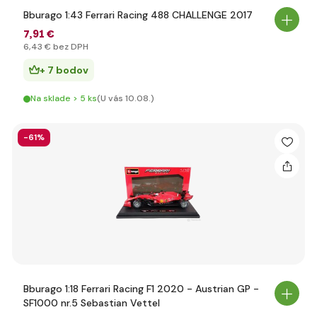
Bburago 1:43 Ferrari Racing 488 CHALLENGE 2017
7
,91 €
6
,43 €
bez DPH
+ 7 bodov
Na sklade > 5 ks
(U vás 10.08.)
-61%
Bburago 1:18 Ferrari Racing F1 2020 - Austrian GP -
SF1000 nr.5 Sebastian Vettel