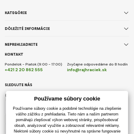
KATEGÓRIE
DÔLEŽITÉ INFORMÁCIE
NEPREHLIADNITE
KONTAKT
Pondelok - Piatok (9:00 - 17:00)
Zvyčajne odpovedáme do 8 hodín
+421 2 20 862 555
info@rajhraciek.sk
SLEDUJTE NÁS
Facebook
Instagram
Slovensky