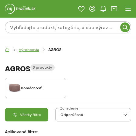
AGROS
Výrobcovia
AGROS
3 produkty
Domácnosť
Zoradenie
Všetky filtre
Aplikované filtre: