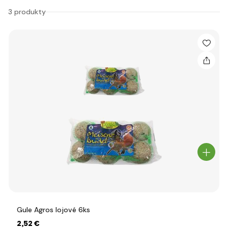
3 produkty
Gule Agros lojové 6ks
2
,52 €