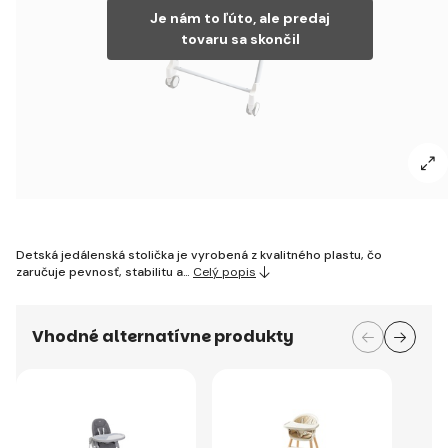
Je nám to ľúto, ale predaj
tovaru sa skončil
Detská jedálenská stolička je vyrobená z kvalitného plastu, čo
zaručuje pevnosť, stabilitu a…
Celý popis
Vhodné alternatívne produkty