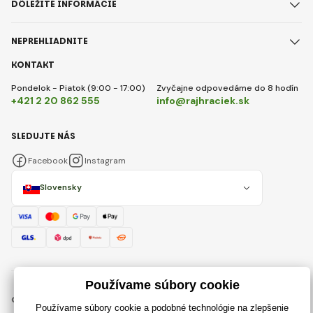
DÔLEŽITÉ INFORMÁCIE
NEPREHLIADNITE
KONTAKT
Pondelok - Piatok (9:00 - 17:00)
Zvyčajne odpovedáme do 8 hodín
+421 2 20 862 555
info@rajhraciek.sk
SLEDUJTE NÁS
Facebook
Instagram
Slovensky
© 2018 - 2026 RajHraciek.sk, Všetky práva vyhradené