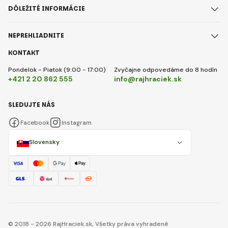
DÔLEŽITÉ INFORMÁCIE
NEPREHLIADNITE
KONTAKT
Pondelok - Piatok (9:00 - 17:00)
Zvyčajne odpovedáme do 8 hodín
+421 2 20 862 555
info@rajhraciek.sk
SLEDUJTE NÁS
Facebook
Instagram
Slovensky
© 2018 - 2026 RajHraciek.sk, Všetky práva vyhradené