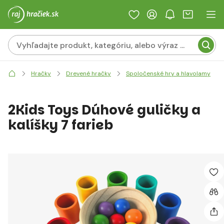
Hračky
Drevené hračky
Spoločenské hry a hlavolamy
2Kids Toys Dúhové guličky a
kalíšky 7 farieb