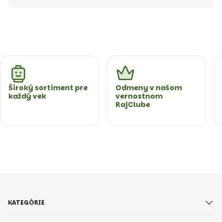
Široký sortiment pre
Odmeny v našom
každý vek
vernostnom
RajClube
KATEGÓRIE