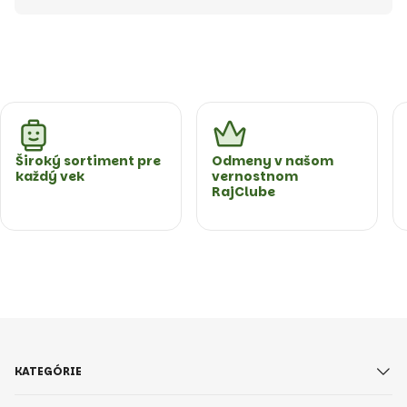
Široký sortiment pre
Odmeny v našom
každý vek
vernostnom
RajClube
KATEGÓRIE