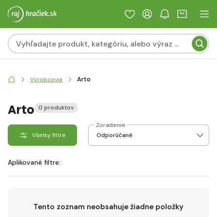
Arto
Výrobcovia
Arto
0 produktov
Zoradenie
Všetky filtre
Aplikované filtre:
Tento zoznam neobsahuje žiadne položky