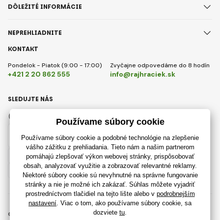
DÔLEŽITÉ INFORMÁCIE
NEPREHLIADNITE
KONTAKT
Pondelok - Piatok (9:00 - 17:00)
Zvyčajne odpovedáme do 8 hodín
+421 2 20 862 555
info@rajhraciek.sk
SLEDUJTE NÁS
Facebook
Instagram
Slovensky
© 2018 - 2026 RajHraciek.sk, Všetky práva vyhradené