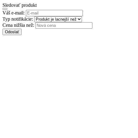
Sledovať produkt
Váš e-mail:
Typ notifikácie:
Cena nižšia než:
Odoslať