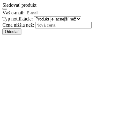
Sledovať produkt
Váš e-mail:
Typ notifikácie:
Cena nižšia než:
Odoslať