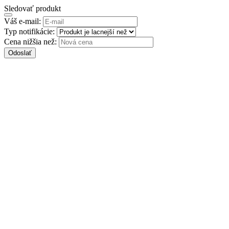
Sledovať produkt
Váš e-mail:
Typ notifikácie:
Cena nižšia než:
Odoslať