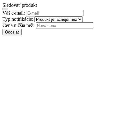
Sledovať produkt
Váš e-mail:
Typ notifikácie:
Cena nižšia než:
Odoslať