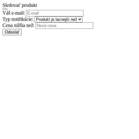
Sledovať produkt
Váš e-mail:
Typ notifikácie:
Cena nižšia než:
Odoslať